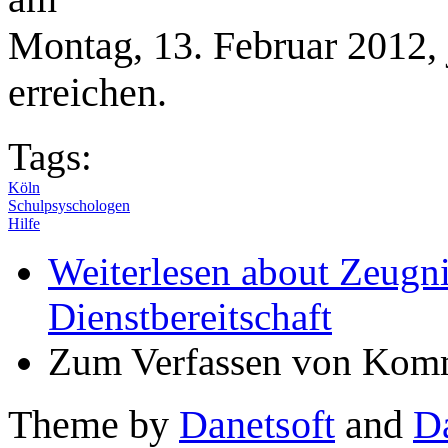
Montag, 13. Februar 2012, 
erreichen.
Tags:
Köln
Schulpsyschologen
Hilfe
Weiterlesen
about Zeugnis
Dienstbereitschaft
Zum Verfassen von Komm
Theme by
Danetsoft
and
D