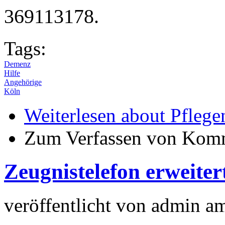
369113178.
Tags:
Demenz
Hilfe
Angehörige
Köln
Weiterlesen
about Pflege
Zum Verfassen von Komm
Zeugnistelefon erweiter
veröffentlicht von
admin
a