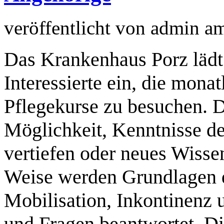
veröffentlicht von
admin
a
Das Krankenhaus Porz lädt
Interessierte ein, die mona
Pflegekurse zu besuchen. D
Möglichkeit, Kenntnisse d
vertiefen oder neues Wisse
Weise werden Grundlagen d
Mobilisation, Inkontinenz u
und Fragen beantwortet. D