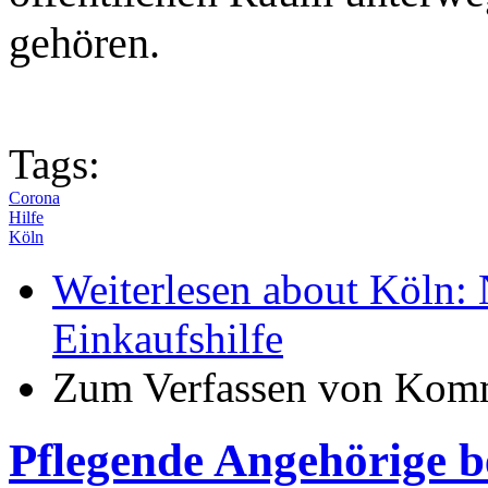
gehören.
Tags:
Corona
Hilfe
Köln
Weiterlesen
about Köln: N
Einkaufshilfe
Zum Verfassen von Komm
Pflegende Angehörige 