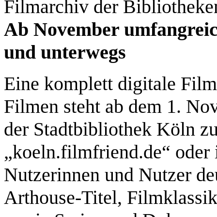
Filmarchiv der Bibliotheken
Ab November umfangreic
und unterwegs
Eine komplett digitale Fil
Filmen steht ab dem 1. No
der Stadtbibliothek Köln z
„koeln.filmfriend.de“ oder 
Nutzerinnen und Nutzer deu
Arthouse-Titel, Filmklassik