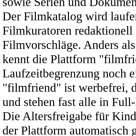
sowie Serien und Dokumen
Der Filmkatalog wird laufe
Filmkuratoren redaktionell
Filmvorschläge. Anders al
kennt die Plattform "filmfr
Laufzeitbegrenzung noch ei
"filmfriend" ist werbefrei,
und stehen fast alle in Fu
Die Altersfreigabe für Kin
der Plattform automatisch g