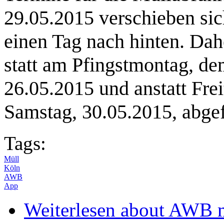
29.05.2015 verschieben sic
einen Tag nach hinten. Dah
statt am Pfingstmontag, de
26.05.2015 und anstatt Freit
Samstag, 30.05.2015, abge
Tags:
Müll
Köln
AWB
App
Weiterlesen
about AWB m