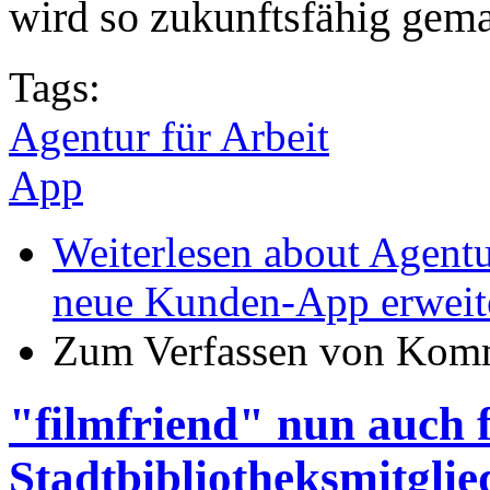
wird so zukunftsfähig gema
Tags:
Agentur für Arbeit
App
Weiterlesen
about Agentu
neue Kunden-App erweite
Zum Verfassen von Komm
"filmfriend" nun auch 
Stadtbibliotheksmitglie