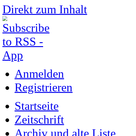
Direkt zum Inhalt
Anmelden
Registrieren
Startseite
Zeitschrift
Archiv und alte Liste