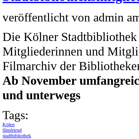
veröffentlicht von
admin
a
Die Kölner Stadtbibliothek
Mitgliederinnen und Mitgl
Filmarchiv der Bibliotheken
Ab November umfangreic
und unterwegs
Tags:
Kölen
filmfriend
stadtbibliothek