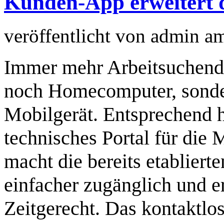
Kunden-App erweitert d
veröffentlicht von
admin
a
Immer mehr Arbeitsuchend
noch Homecomputer, sonder
Mobilgerät. Entsprechend 
technisches Portal für die 
macht die bereits etabliert
einfacher zugänglich und e
Zeitgerecht. Das kontaktl