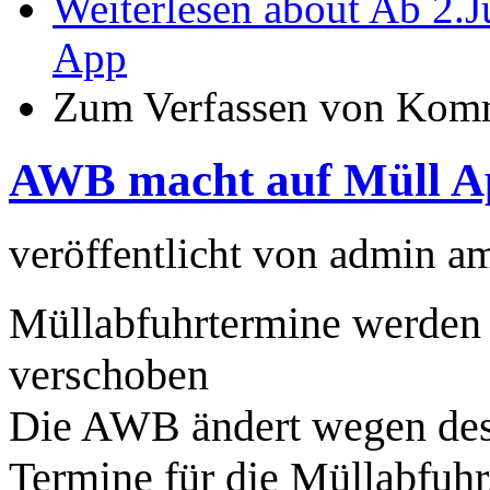
Weiterlesen
about Ab 2.Ju
App
Zum Verfassen von Komm
AWB macht auf Müll 
veröffentlicht von
admin
a
Müllabfuhrtermine werden
verschoben
Die AWB ändert wegen des 
Termine für die Müllabfuh