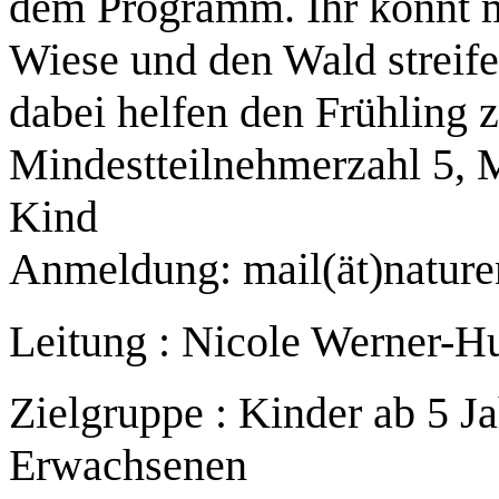
dem Programm. Ihr könnt m
Wiese und den Wald streife
dabei helfen den Frühling z
Mindestteilnehmerzahl 5, M
Kind
Anmeldung: mail(ät)nature
Leitung : Nicole Werner-H
Zielgruppe : Kinder ab 5 Ja
Erwachsenen