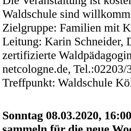
Die Veranstaltung ist koste
Waldschule sind willkomm
Zielgruppe: Familien mit 
Leitung: Karin Schneider, 
zertifizierte Waldpädagog
netcologne.de, Tel.:02203
Treffpunkt: Waldschule Kö
Sonntag 08.03.2020, 16:0
sammeln für die neue Wo