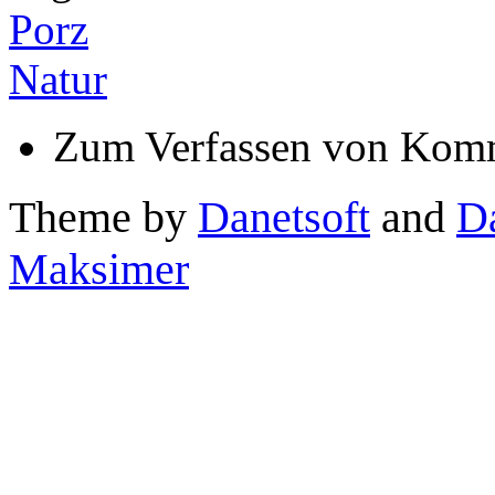
Porz
Natur
Zum Verfassen von Komm
Theme by
Danetsoft
and
D
Maksimer