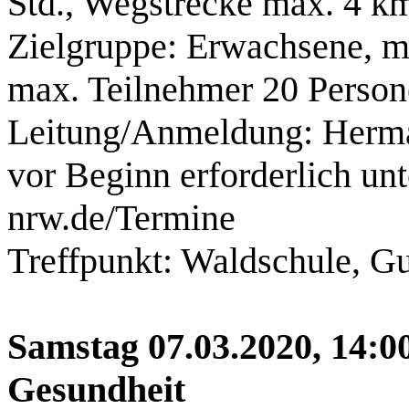
Std., Wegstrecke max. 4 k
Zielgruppe: Erwachsene, m
max. Teilnehmer 20 Persone
Leitung/Anmeldung: Herm
vor Beginn erforderlich u
nrw.de/Termine
Treffpunkt: Waldschule, G
Samstag 07.03.2020, 14:0
Gesundheit