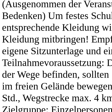
(Ausgenommen der Veranstal
Bedenken) Um festes Schu
entsprechende Kleidung wi
Kleidung mitbringen! Empf
eigene Sitzunterlage und e
Teilnahmevoraussetzung: D
der Wege befinden, sollten 
im freien Gelände bewegen 
Std., Wegstrecke max. 4 k
Zielgruppe: Einzelpersone