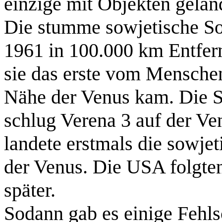
einzige mit Objekten gelan
Die stumme sowjetische So
1961 in 100.000 km Entfer
sie das erste vom Menschen
Nähe der Venus kam. Die 
schlug Verena 3 auf der Ve
landete erstmals die sowjet
der Venus. Die USA folgten
später.
Sodann gab es einige Fehl