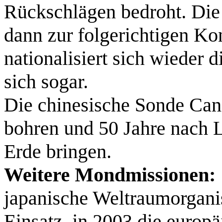
Rückschlägen bedroht. Die
dann zur folgerichtigen K
nationalisiert sich wieder d
sich sogar.
Die chinesische Sonde Cang
bohren und 50 Jahre nach 
Erde bringen.
Weitere Mondmissionen:
japanische Weltraumorganis
Einsatz, in 2003 die euro