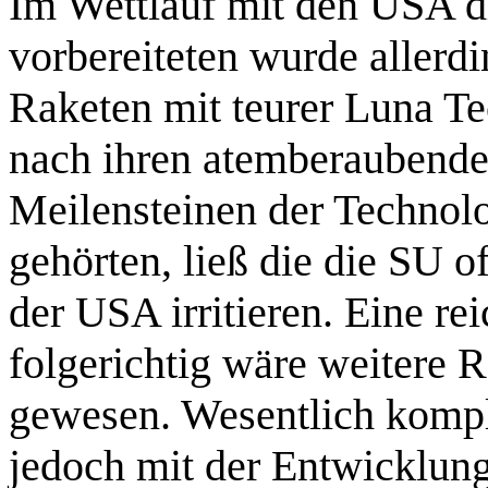
Im Wettlauf mit den USA d
vorbereiteten wurde allerdi
Raketen mit teurer Luna Te
nach ihren atemberaubende
Meilensteinen der Technol
gehörten, ließ die die SU o
der USA irritieren. Eine re
folgerichtig wäre weitere 
gewesen. Wesentlich kompl
jedoch mit der Entwicklung