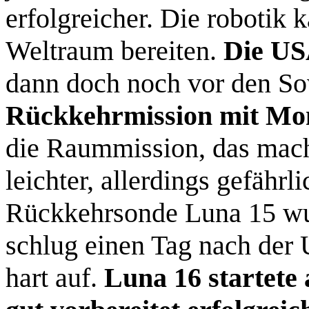
erfolgreicher. Die robotik
Weltraum bereiten.
Die USA
dann doch noch vor den Sow
Rückkehrmission mit Mon
die Raummission, das mac
leichter, allerdings gefähr
Rückkehrsonde Luna 15 wu
schlug einen Tag nach de
hart auf.
Luna 16 startete