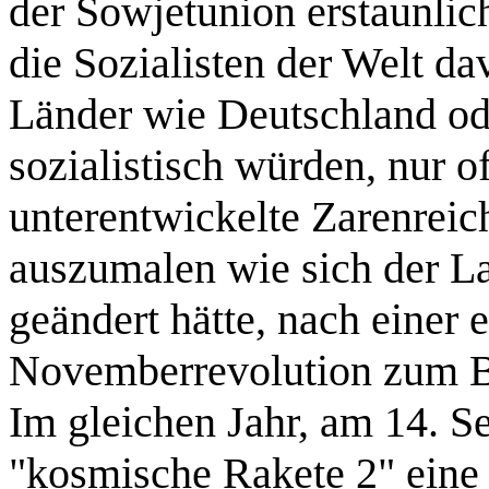
der Sowjetunion erstaunlic
die Sozialisten der Welt da
Länder wie Deutschland ode
sozialistisch würden, nur o
unterentwickelte Zarenreic
auszumalen wie sich der L
geändert hätte, nach einer e
Novemberrevolution zum Be
Im gleichen Jahr, am 14. S
"kosmische Rakete 2" eine 