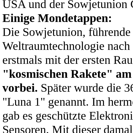
USA und der Sowjetunion 
Einige Mondetappen:
Die Sowjetunion, führende 
Weltraumtechnologie nach 
erstmals mit der ersten R
"kosmischen Rakete" am
vorbei.
Später wurde die 3
"Luna 1" genannt. Im herm
gab es geschützte Elektron
Sensoren. Mit dieser damal