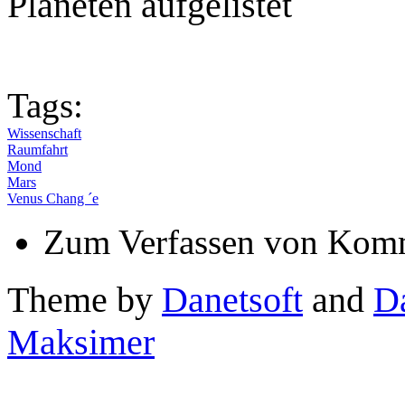
Planeten aufgelistet
Tags:
Wissenschaft
Raumfahrt
Mond
Mars
Venus Chang ´e
Zum Verfassen von Komm
Theme by
Danetsoft
and
D
Maksimer