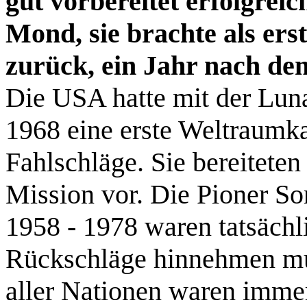
gut vorbereitet erfolgre
Mond, sie brachte als er
zurück, ein Jahr nach d
Die USA hatte mit der Luna
1968 eine erste Weltraum
Fahlschläge. Sie bereiteten
Mission vor. Die Pioner S
1958 - 1978 waren tatsächli
Rückschläge hinnehmen mus
aller Nationen waren immer