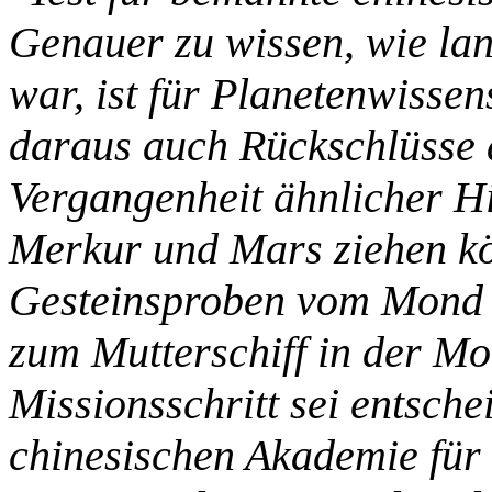
Genauer zu wissen, wie la
war, ist für Planetenwissens
daraus auch Rückschlüsse 
Vergangenheit ähnlicher H
Merkur und Mars ziehen kö
Gesteinsproben vom Mond t
zum Mutterschiff in der M
Missionsschritt sei entsche
chinesischen Akademie für