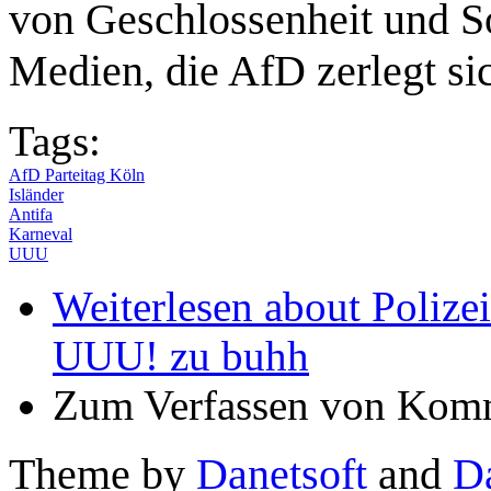
von Geschlossenheit und Sol
Medien, die AfD zerlegt si
Tags:
AfD Parteitag Köln
Isländer
Antifa
Karneval
UUU
Weiterlesen
about Polize
UUU! zu buhh
Zum Verfassen von Komm
Theme by
Danetsoft
and
D