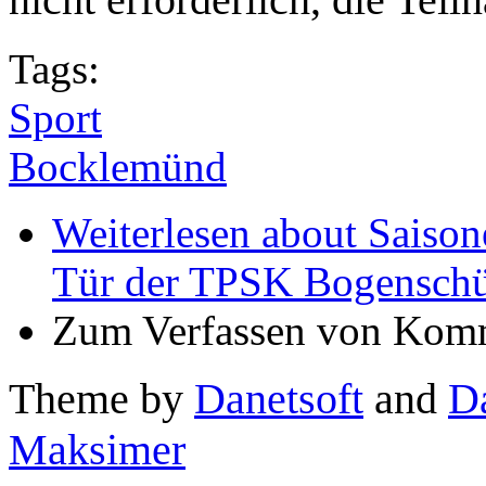
Tags:
Sport
Bocklemünd
Weiterlesen
about Saison
Tür der TPSK Bogenschü
Zum Verfassen von Komm
Theme by
Danetsoft
and
D
Maksimer