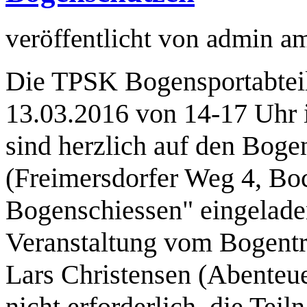
veröffentlicht von
admin
a
Die TPSK Bogensportabteil
13.03.2016 von 14-17 Uhr ih
sind herzlich auf den Bog
(Freimersdorfer Weg 4, Bo
Bogenschiessen" eingeladen
Veranstaltung vom Bogentr
Lars Christensen (Abenteu
nicht erforderlich, die Tei