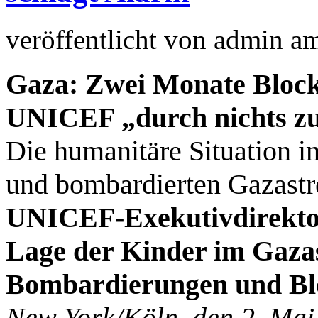
veröffentlicht von
admin
a
Gaza: Zwei Monate Blocka
UNICEF „durch nichts zu
Die humanitäre Situation in
und bombardierten Gazastrei
UNICEF-Exekutivdirektor
Lage der Kinder im Gaza
Bombardierungen und Blo
New York/Köln, den 2. Mai