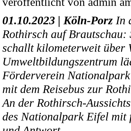
veröffentlicht von
admin
a
01.10.2023 |
Köln-Porz
In 
Rothirsch auf Brautschau: 
schallt kilometerweit über
Umweltbildungszentrum lä
Förderverein Nationalpark 
mit dem Reisebus zur Rothir
An der Rothirsch-Aussicht
des Nationalpark Eifel mit
und Antwort.