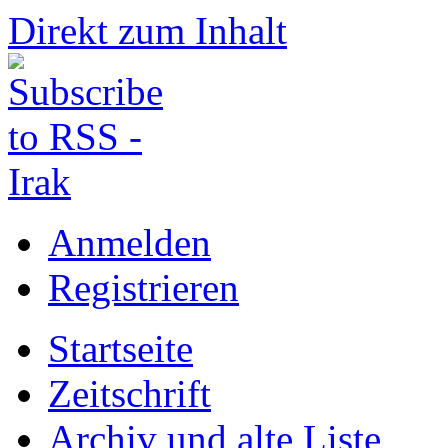
Direkt zum Inhalt
Anmelden
Registrieren
Startseite
Zeitschrift
Archiv und alte Liste