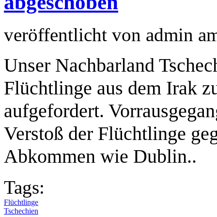
abgeschoben
veröffentlicht von
admin
a
Unser Nachbarland Tschechi
Flüchtlinge aus dem Irak z
aufgefordert. Vorrausgegan
Verstoß der Flüchtlinge ge
Abkommen wie Dublin..
Tags:
Flüchtlinge
Tschechien