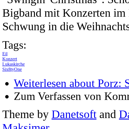
Bigband mit Konzerten im 
Schwung in die Weihnachts
Tags:
Eil
Konzert
Lukaskirche
Six8tyOne
Weiterlesen
about Porz: 
Zum Verfassen von Komm
Theme by
Danetsoft
and
D
Maksimer