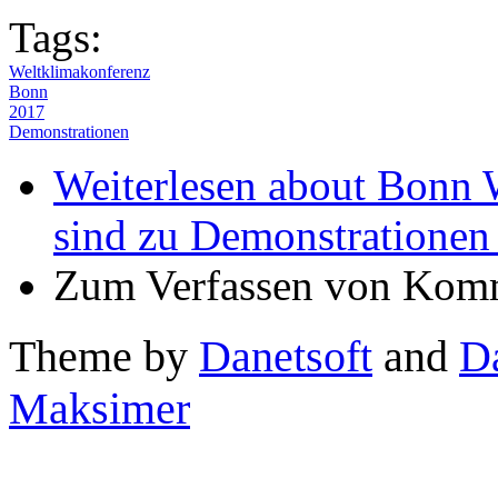
Tags:
Weltklimakonferenz
Bonn
2017
Demonstrationen
Weiterlesen
about Bonn W
sind zu Demonstrationen
Zum Verfassen von Komm
Theme by
Danetsoft
and
D
Maksimer