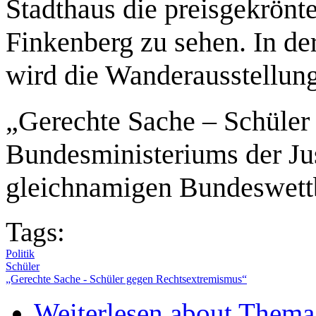
Stadthaus die preisgekrönte
Finkenberg zu sehen. In de
wird die Wanderausstellun
„Gerechte Sache – Schüler
Bundesministeriums der Jus
gleichnamigen Bundeswettb
Tags:
Politik
Schüler
„Gerechte Sache - Schüler gegen Rechtsextremismus“
Weiterlesen
about Thema 