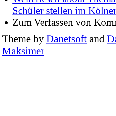
Schüler stellen im Kölne
Zum Verfassen von Komm
Theme by
Danetsoft
and
D
Maksimer