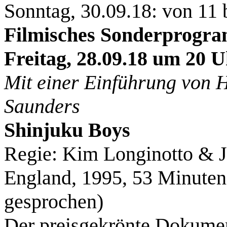
Sonntag, 30.09.18: von 11 
Filmisches Sonderprogr
Freitag, 28.09.18 um 20 
Mit einer Einführung von 
Saunders
Shinjuku Boys
Regie: Kim Longinotto & 
England, 1995, 53 Minuten
gesprochen)
Der preisgekrönte Dokument