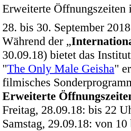
Erweiterte Öffnungszeiten
28. bis 30. September 2018
Während der „
Internation
30.09.18) bietet das Instit
"
The Only Male Geisha
" e
filmisches Sonderprogram
Erweiterte Öffnungszeite
Freitag, 28.09.18: bis 22 U
Samstag, 29.09.18: von 10 