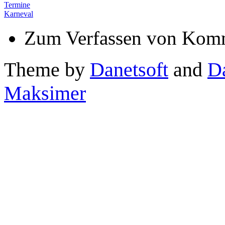
Termine
Karneval
Zum Verfassen von Komm
Theme by
Danetsoft
and
D
Maksimer