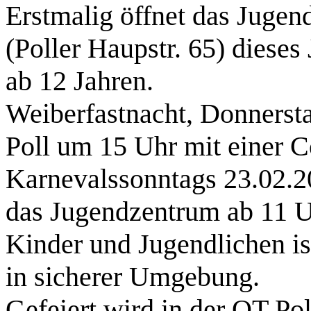
Erstmalig öffnet das Jugen
(Poller Haupstr. 65) dieses
ab 12 Jahren.
Weiberfastnacht, Donnersta
Poll um 15 Uhr mit einer C
Karnevalssonntags 23.02.2
das Jugendzentrum ab 11 Uh
Kinder und Jugendlichen is
in sicherer Umgebung.
Gefeiert wird in der OT Po