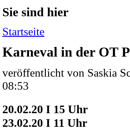
Sie sind hier
Startseite
Karneval in der OT P
veröffentlicht von
Saskia S
08:53
20.02.20 I 15 Uhr
23.02.20 I 11 Uhr