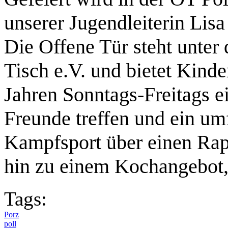
unserer Jugendleiterin Lisa
Die Offene Tür steht unter
Tisch e.V. und bietet Kind
Jahren Sonntags-Freitags e
Freunde treffen und ein u
Kampfsport über einen Rap
hin zu einem Kochangebot
Tags:
Porz
poll