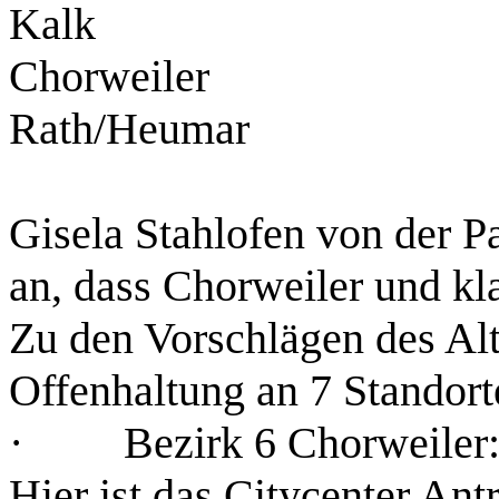
Kalk
Chorweiler
Rath/Heumar
Gisela Stahlofen von der Pa
an, dass Chorweiler und kla
Zu den Vorschlägen des Alt
Offenhaltung an 7 Standor
· Bezirk 6 Chorweiler
Hier ist das Citycenter Ant