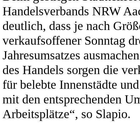
Handelsverbands NRW Aac
deutlich, dass je nach Grö
verkaufsoffener Sonntag dre
Jahresumsatzes ausmachen
des Handels sorgen die ver
für belebte Innenstädte und
mit den entsprechenden Um
Arbeitsplätze“, so Slapio.