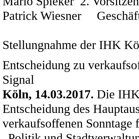
Mario Spieker 2. Vorsitze
Patrick Wiesner Geschäfts
Stellungnahme der IHK Kö
Entscheidung zu verkaufsof
Signal
Köln, 14.03.2017.
Die IHK 
Entscheidung des Hauptauss
verkaufsoffenen Sonntage f
„Politik und Stadtverwaltu