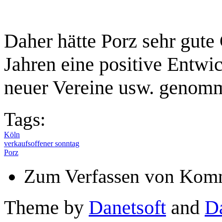
Daher hätte Porz sehr gute 
Jahren eine positive Entwi
neuer Vereine usw. genom
Tags:
Köln
verkaufsoffener sonntag
Porz
Zum Verfassen von Komm
Theme by
Danetsoft
and
D