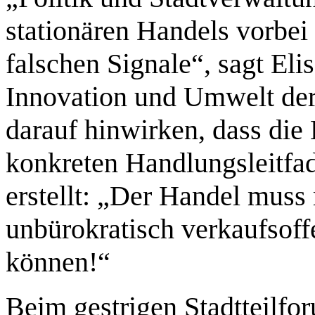
stationären Handels vorbei
falschen Signale“, sagt Eli
Innovation und Umwelt der
darauf hinwirken, dass die
konkreten Handlungsleit
erstellt: „Der Handel muss 
unbürokratisch verkaufsof
können!“
Beim gestrigen Stadtteilf