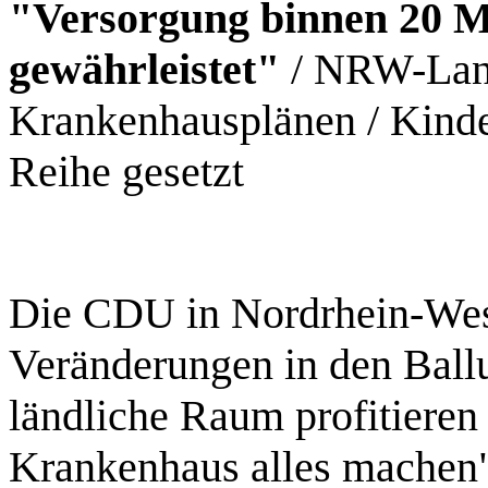
"Versorgung binnen 20 Mi
gewährleistet"
/ NRW-Lan
Krankenhausplänen / Kinder
Reihe gesetzt
Die CDU in Nordrhein-West
Veränderungen in den Ball
ländliche Raum profitieren 
Krankenhaus alles machen",