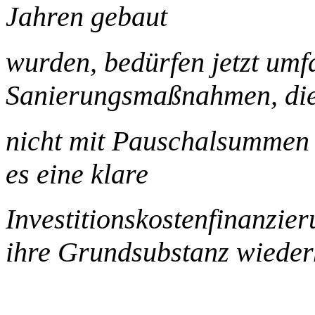
Jahren gebaut
wurden, bedürfen jetzt umf
Sanierungsmaßnahmen, di
nicht mit Pauschalsummen 
es eine klare
Investitionskostenfinanzie
ihre
Grundsubstanz wiederh