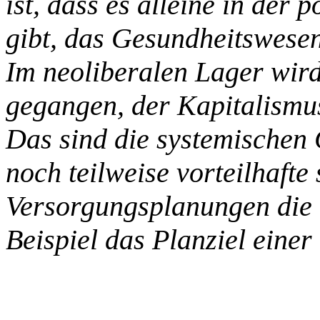
ist, dass es alleine in der 
gibt, das Gesundheitswese
Im neoliberalen Lager wird
gegangen, der Kapitalismu
Das sind die systemischen 
noch teilweise vorteilhafte 
Versorgungsplanungen die a
Beispiel das Planziel eine