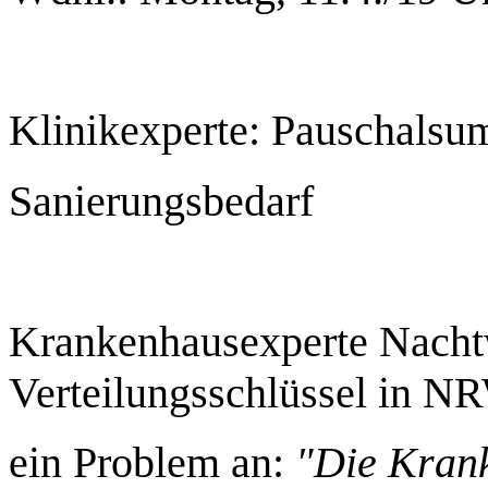
Klinikexperte: Pauschalsu
Sanierungsbedarf
Krankenhausexperte Nacht
Verteilungsschlüssel in N
ein Problem an:
"Die Krank