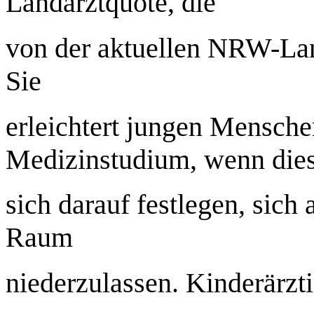
Landarztquote, die
von der aktuellen NRW-Lan
Sie
erleichtert jungen Mensch
Medizinstudium, wenn die
sich darauf festlegen, sich
Raum
niederzulassen. Kinderärztin