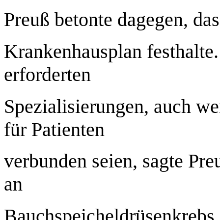
Preuß betonte dagegen, da
Krankenhausplan festhalte.
erforderten
Spezialisierungen, auch w
für Patienten
verbunden seien, sagte Pr
an
Bauchspeicheldrüsenkrebs er