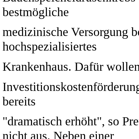
bestmögliche
medizinische Versorgung 
hochspezialisiertes
Krankenhaus. Dafür wollen
Investitionskostenförder
bereits
"dramatisch erhöht", so Pr
nicht aus. Neben einer