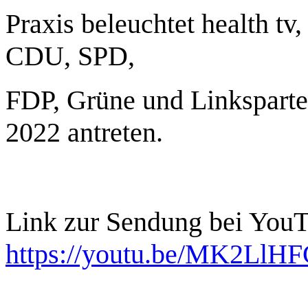
Praxis beleuchtet health tv
CDU, SPD,
FDP, Grüne und Linkspart
2022 antreten.
Link zur Sendung bei You
https://youtu.be/MK2Ll