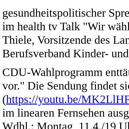
gesundheitspolitischer Sp
im health tv Talk "Wir wäh
Thiele, Vorsitzende des L
Berufsverband Kinder- und 
CDU-Wahlprogramm enttäu
vor." Die Sendung findet 
(
https://youtu.be/MK2Ll
im linearen Fernsehen ausg
Wdhl.: Montag, 11.4./19 Uh