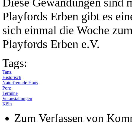
Diese Gewandungen sind me
Playfords Erben gibt es ein
sich einmal die Woche zum 
Playfords Erben e.V.
Tags:
Tanz
Historisch
Naturfreunde Haus
Porz
Termine
Veranstaltungen
Köln
Zum Verfassen von Komm