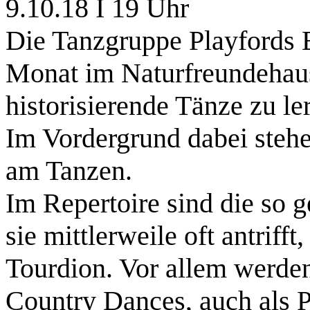
9.10.18 I 19 Uhr
Die Tanzgruppe Playfords E
Monat im Naturfreundehaus
historisierende Tänze zu le
Im Vordergrund dabei stehe
am Tanzen.
Im Repertoire sind die so
sie mittlerweile oft antriff
Tourdion. Vor allem werden
Country Dances, auch als P