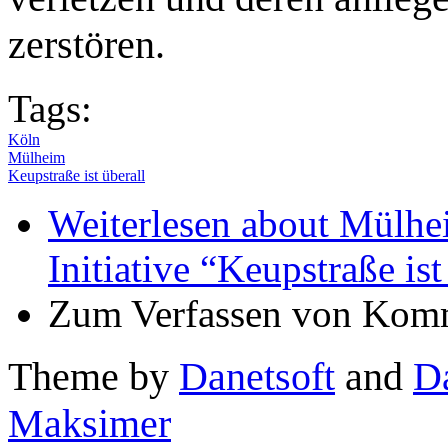
zerstören.
Tags:
Köln
Mülheim
Keupstraße ist überall
Weiterlesen
about Mülhei
Initiative “Keupstraße ist
Zum Verfassen von Komm
Theme by
Danetsoft
and
D
Maksimer