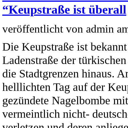
“Keupstraße ist überall
veröffentlicht von
admin
a
Die Keupstraße ist bekannt 
Ladenstraße der türkische
die Stadtgrenzen hinaus. A
helllichten Tag auf der Ke
gezündete Nagelbombe mit 
vermeintlich nicht- deutsc
verletzen und deren anlieg