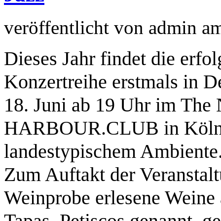
veröffentlicht von
admin
a
Dieses Jahr findet die erfo
Konzertreihe erstmals in D
18. Juni ab 19 Uhr im The 
HARBOUR.CLUB in Köln e
landestypischem Ambiente
Zum Auftakt der Veranstalt
Weinprobe erlesene Weine 
Tapas, Petiscos genannt, g