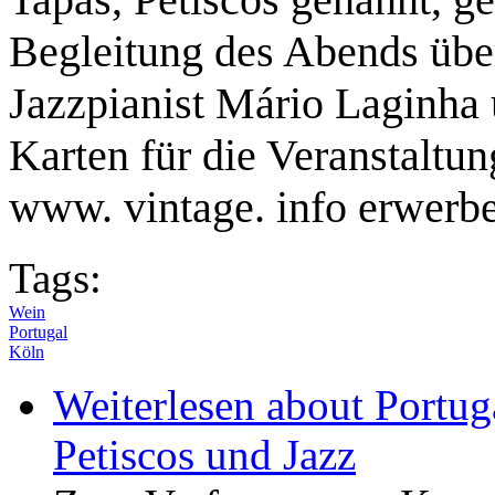
Begleitung des Abends üb
Jazzpianist Mário Laginha 
Karten für die Veranstaltun
www. vintage. info erwerb
Tags:
Wein
Portugal
Köln
Weiterlesen
about Portuga
Petiscos und Jazz