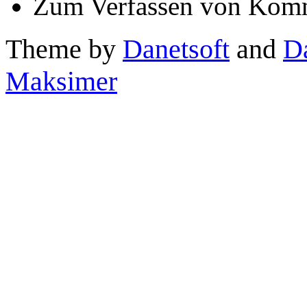
Zum Verfassen von Komm
Theme by
Danetsoft
and
D
Maksimer