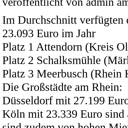
veröffentlicht von
admin
a
Im Durchschnitt verfügten
23.093 Euro im Jahr
Platz 1 Attendorn (Kreis O
Platz 2 Schalksmühle (Mär
Platz 3 Meerbusch (Rhein 
Die Großstädte am Rhein:
Düsseldorf mit 27.199 Eur
Köln mit 23.339 Euro sind
sind zudem von hohen Miet