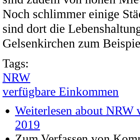
Noch schlimmer einige Städ
sind dort die Lebenshaltun
Gelsenkirchen zum Beispie
Tags:
NRW
verfügbare Einkommen
Weiterlesen
about NRW v
2019
Zum Verfassen von Komm