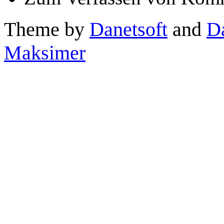
Theme by
Danetsoft
and
D
Maksimer