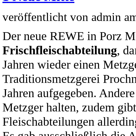
veröffentlicht von
admin
a
Der neue REWE in Porz Mit
Frischfleischabteilung
, d
Jahren wieder einen Metzg
Traditionsmetzgerei Prochn
Jahren aufgegeben. Andere 
Metzger halten, zudem gibt
Fleischabteilungen allerdi
Es gab ausschließlich die 