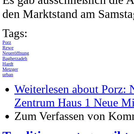
den Marktstand am Samsta
Tags:
Porz
Rewe
Neueröffnung
Bagherzadeh
Hardt
Metzger
urban
Weiterlesen
about Porz: 
Zentrum Haus 1 Neue Mi
Zum Verfassen von Komm