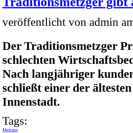
Traditionsmetzger gibt 
veröffentlicht von
admin
a
Der Traditionsmetzger Pr
schlechten Wirtschaftsbe
Nach langjähriger kunden
schließt einer der älteste
Innenstadt.
Tags:
Metzger