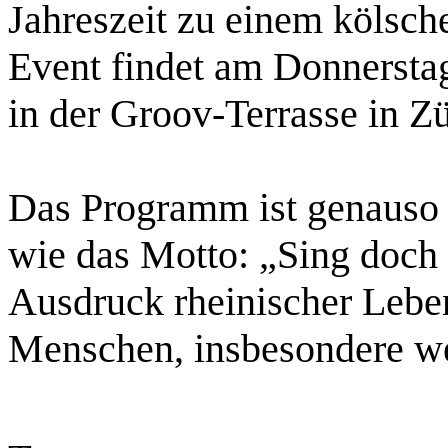
Jahreszeit zu einem kölsch
Event findet am Donnersta
in der Groov-Terrasse in Zü
Das Programm ist genauso 
wie das Motto: „Sing doch 
Ausdruck rheinischer Leben
Menschen, insbesondere we