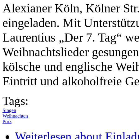
Alexianer Köln, Kölner Str
eingeladen. Mit Unterstütz
Laurentius „Der 7. Tag“ w
Weihnachtslieder gesungen,
kölsche und englische Weih
Eintritt und alkoholfreie Ge
Tags:
Singen
Weihnachten
Porz
Weiterlesen
about Einlad