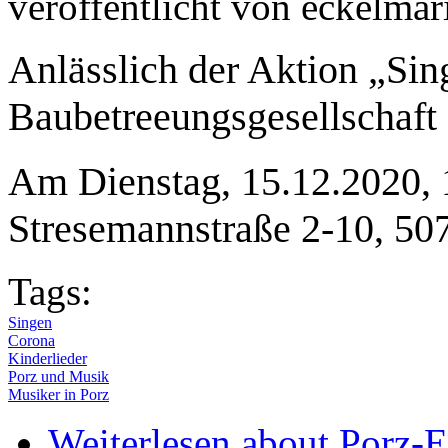
veröffentlicht von
eckelmar
Anlässlich der Aktion „Sin
Baubetreeungsgesellschaft
Am Dienstag, 15.12.2020, 1
Stresemannstraße 2-10, 50
Tags:
Singen
Corona
Kinderlieder
Porz und Musik
Musiker in Porz
Weiterlesen
about Porz-E