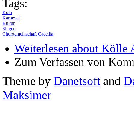
Tags:
Köln
Karneval
Kultur
Singen
Chorgemeinschaft Caecilia
Weiterlesen
about Kölle 
Zum Verfassen von Komm
Theme by
Danetsoft
and
D
Maksimer