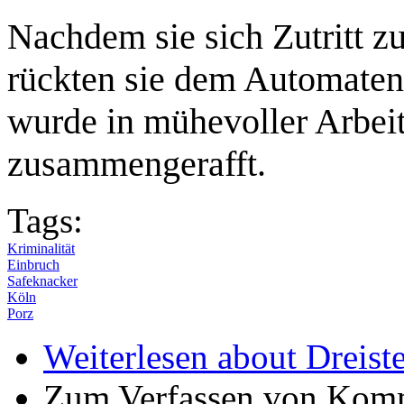
Nachdem sie sich Zutritt z
rückten sie dem Automaten
wurde in mühevoller Arbeit
zusammengerafft.
Tags:
Kriminalität
Einbruch
Safeknacker
Köln
Porz
Weiterlesen
about Dreist
Zum Verfassen von Komm