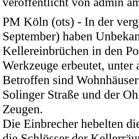
veröffentlicht von
admin
a
PM Köln (ots) - In der ver
September) haben Unbekann
Kellereinbrüchen in den Po
Werkzeuge erbeutet, unter
Betroffen sind Wohnhäuser 
Solinger Straße und der Oh
Zeugen.
Die Einbrecher hebelten di
die Schlösser der Kellerr