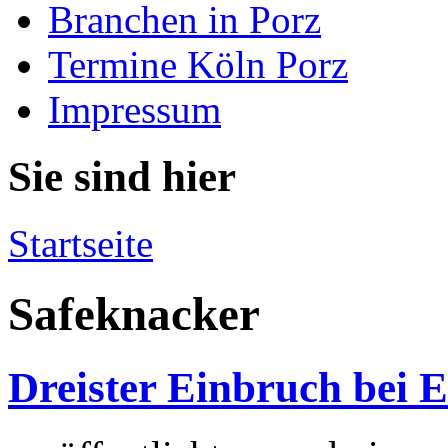
Branchen in Porz
Termine Köln Porz
Impressum
Sie sind hier
Startseite
Safeknacker
Dreister Einbruch bei 