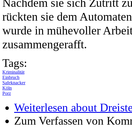
Nachdem sie sich Zutritt z
rückten sie dem Automaten
wurde in mühevoller Arbeit
zusammengerafft.
Tags:
Kriminalität
Einbruch
Safeknacker
Köln
Porz
Weiterlesen
about Dreist
Zum Verfassen von Komm