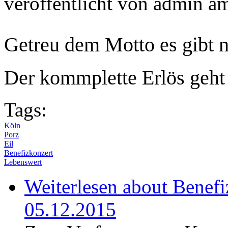
veröffentlicht von
admin
a
Getreu dem Motto es gibt n
Der kommplette Erlös geht
Tags:
Köln
Porz
Eil
Benefizkonzert
Lebenswert
Weiterlesen
about Benefiz
05.12.2015