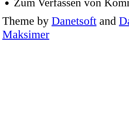
Zum Verfassen von Komm
Theme by
Danetsoft
and
D
Maksimer