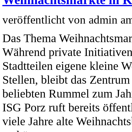
veröffentlicht von
admin
a
Das Thema Weihnachtsmarkt
Während private Initiative
Stadtteilen eigene kleine 
Stellen, bleibt das Zentrum
beliebten Rummel zum Jahr
ISG Porz ruft bereits öffen
viele Jahre alte Weihnacht