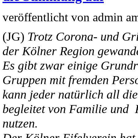
veröffentlicht von
admin
a
(JG)
Trotz Corona- und Grip
der Kölner Region gewande
Es gibt zwar einige Grundr
Gruppen mit fremden Person
kann jeder natürlich all d
begleitet von Familie und
nutzen.
Der Kölner Eifelverein h