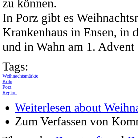
zu können.
In Porz gibt es Weihnachts
Krankenhaus in Ensen, in d
und in Wahn am 1. Advent 
Tags:
Weihnachtsmärkte
Köln
Porz
Region
Weiterlesen
about Weihna
Zum Verfassen von Komm