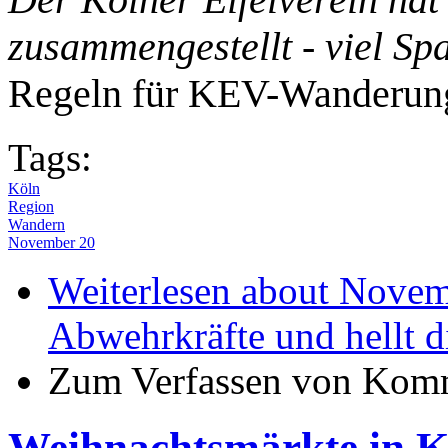
zusammengestellt - viel Sp
Regeln für KEV-Wanderung
Tags:
Köln
Region
Wandern
November 20
Weiterlesen
about Novemb
Abwehrkräfte und hellt 
Zum Verfassen von Komm
Weihnachtsmärkte in K