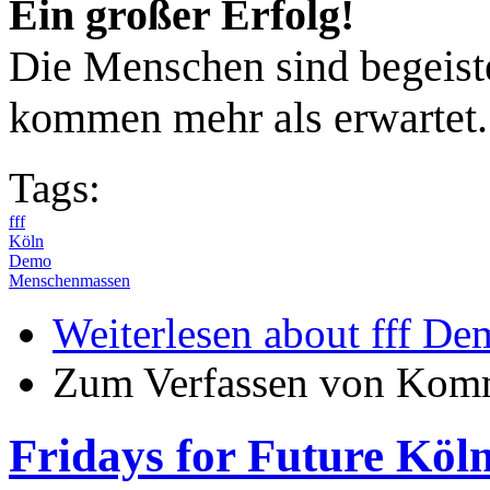
Ein großer Erfolg!
Die Menschen sind begeiste
kommen mehr als erwartet.
Tags:
fff
Köln
Demo
Menschenmassen
Weiterlesen
about fff Dem
Zum Verfassen von Komm
Fridays for Future Kö