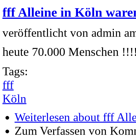
fff Alleine in Köln ware
veröffentlicht von
admin
a
heute 70.000 Menschen !!!
Tags:
fff
Köln
Weiterlesen
about fff All
Zum Verfassen von Komm