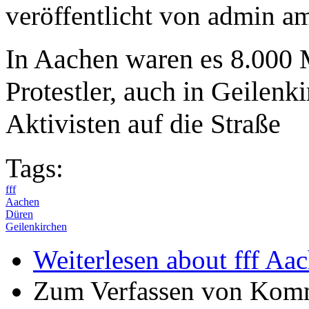
veröffentlicht von
admin
a
In Aachen waren es 8.000 
Protestler, auch in Geilenk
Aktivisten auf die Straße
Tags:
fff
Aachen
Düren
Geilenkirchen
Weiterlesen
about fff Aa
Zum Verfassen von Komm