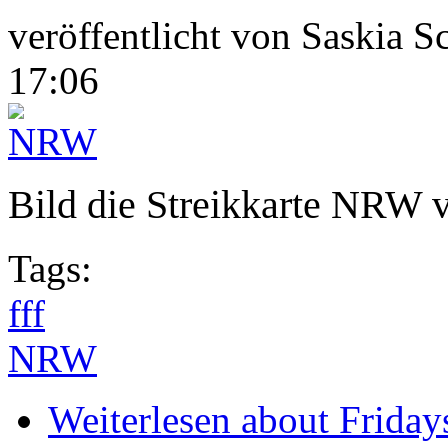
veröffentlicht von
Saskia S
17:06
Bild die Streikkarte NRW v
Tags:
fff
NRW
Weiterlesen
about Friday