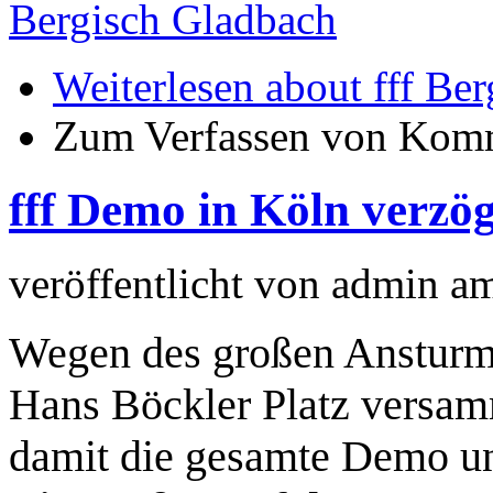
Bergisch Gladbach
Weiterlesen
about fff Be
Zum Verfassen von Komm
fff Demo in Köln verzög
veröffentlicht von
admin
a
Wegen des großen Ansturms
Hans Böckler Platz versam
damit die gesamte Demo un