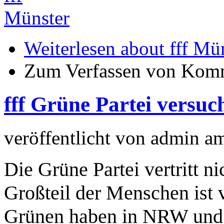
Münster
Weiterlesen
about fff Mün
Zum Verfassen von Komm
fff Grüne Partei versu
veröffentlicht von
admin
a
Die Grüne Partei vertritt n
Großteil der Menschen ist v
Grünen haben in NRW und