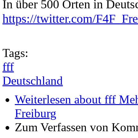
In über 500 Orten in Deutsc
https://twitter.com/F4F_F
Tags:
fff
Deutschland
Weiterlesen
about fff Me
Freiburg
Zum Verfassen von Komm