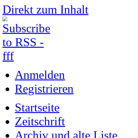
Direkt zum Inhalt
Anmelden
Registrieren
Startseite
Zeitschrift
Archiv und alte Liste