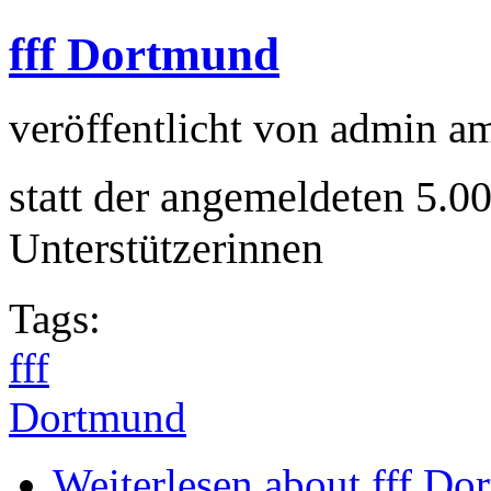
fff Dortmund
veröffentlicht von
admin
a
statt der angemeldeten 5.
Unterstützerinnen
Tags:
fff
Dortmund
Weiterlesen
about fff Do