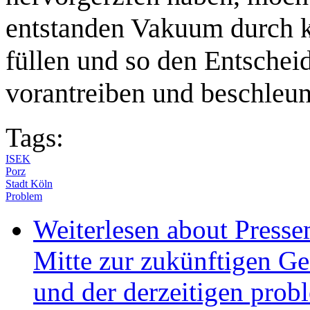
entstanden Vakuum durch k
füllen und so den Entsche
vorantreiben und beschleun
Tags:
ISEK
Porz
Stadt Köln
Problem
Weiterlesen
about Pressem
Mitte zur zukünftigen G
und der derzeitigen pro