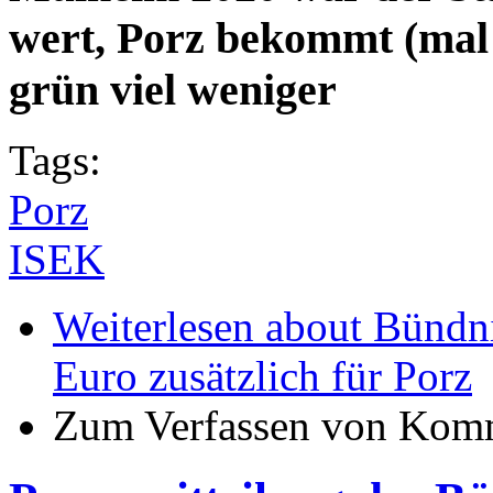
wert, Porz bekommt (mal
grün viel weniger
Tags:
Porz
ISEK
Weiterlesen
about Bündni
Euro zusätzlich für Porz
Zum Verfassen von Komm