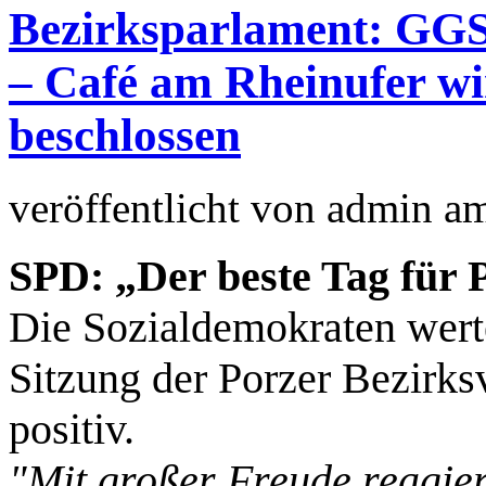
Bezirksparlament: GGS
– Café am Rheinufer wi
beschlossen
veröffentlicht von
admin
a
SPD: „Der beste Tag für 
Die Sozialdemokraten werte
Sitzung der Porzer Bezirks
positiv.
"Mit großer Freude reagier