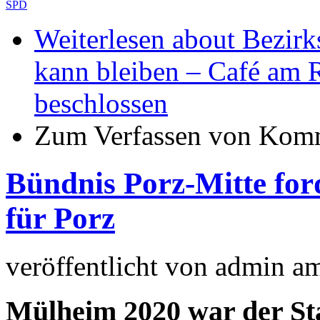
SPD
Weiterlesen
about Bezirk
kann bleiben – Café am R
beschlossen
Zum Verfassen von Komm
Bündnis Porz-Mitte ford
für Porz
veröffentlicht von
admin
a
Mülheim 2020 war der Sta