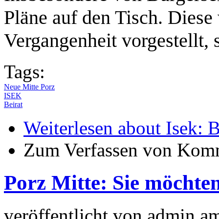
Pläne auf den Tisch. Diese 
Vergangenheit vorgestellt, 
Tags:
Neue Mitte Porz
ISEK
Beirat
Weiterlesen
about Isek: B
Zum Verfassen von Komm
Porz Mitte: Sie möchte
veröffentlicht von
admin
a