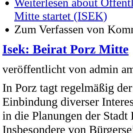
Weiterlesen
about Öffentl
Mitte startet (ISEK)
Zum Verfassen von Komm
Isek: Beirat Porz Mitte
veröffentlicht von
admin
a
In Porz tagt regelmäßig der
Einbindung diverser Intere
in die Planungen der Stadt
Insbesondere von Bürgersei