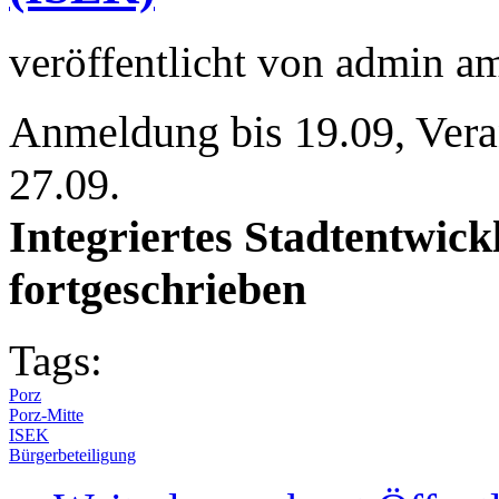
veröffentlicht von
admin
a
Anmeldung bis 19.09, Vera
27.09.
Integriertes Stadtentwic
fortgeschrieben
Tags:
Porz
Porz-Mitte
ISEK
Bürgerbeteiligung