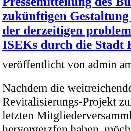
Pressemitteilung des Bu
zukünftigen Gestaltun
der derzeitigen proble
ISEKs durch die Stadt 
veröffentlicht von
admin
a
Nachdem die weitreichende
Revitalisierungs-Projekt zu
letzten Mitgliederversamm
hervorgerzfen haben, möch