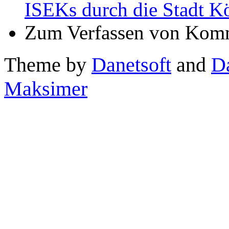
ISEKs durch die Stadt Ko
Zum Verfassen von Komm
Theme by
Danetsoft
and
D
Maksimer