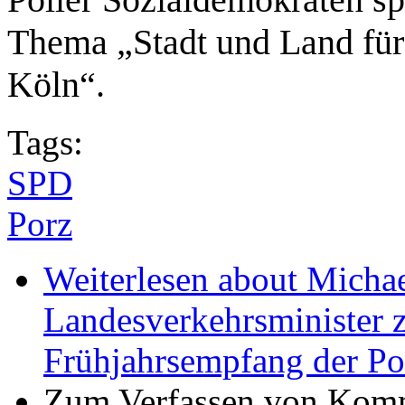
Thema „Stadt und Land für
Köln“.
Tags:
SPD
Porz
Weiterlesen
about Michae
Landesverkehrsminister 
Frühjahrsempfang der Po
Zum Verfassen von Komm