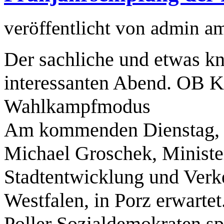
veröffentlicht von
admin
a
Der sachliche und etwas kn
interessanten Abend. OB Ka
Wahlkampfmodus
Am kommenden Dienstag, d
Michael Groschek, Ministe
Stadtentwicklung und Verk
Westfalen, in Porz erwarte
Poller Sozialdemokraten sp