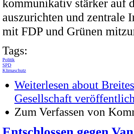
kommunikativ stärker auf d
auszurichten und zentrale 
mit FDP und Grünen mitz
Tags:
Politik
SPD
Klimaschutz
Weiterlesen
about Breites
Gesellschaft veröffentli
Zum Verfassen von Komm
Entschlossen gegen Van