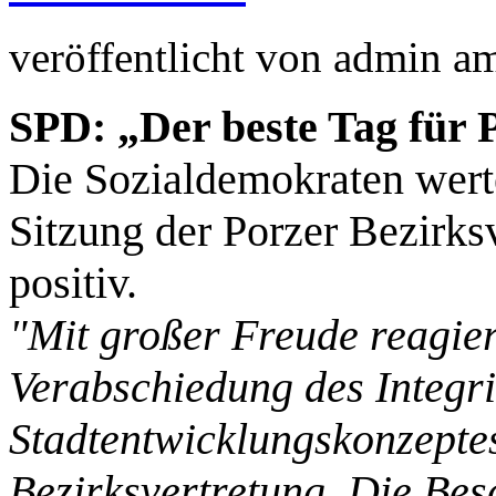
veröffentlicht von
admin
a
SPD: „Der beste Tag für 
Die Sozialdemokraten werte
Sitzung der Porzer Bezirks
positiv.
"Mit großer Freude reagier
Verabschiedung des Integri
Stadtentwicklungskonzeptes
Bezirksvertretung. Die Bes