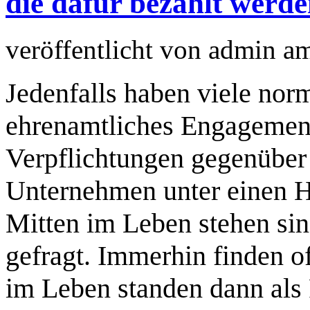
die dafür bezahlt werd
veröffentlicht von
admin
a
Jedenfalls haben viele no
ehrenamtliches Engagement
Verpflichtungen gegenüber 
Unternehmen unter einen H
Mitten im Leben stehen sind
gefragt. Immerhin finden o
im Leben standen dann als 