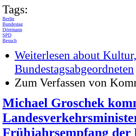
Tags:
Berlin
Bundestag
Dörrmann
SPD
Besuch
Weiterlesen
about Kultur,
Bundestagsabgeordneten
Zum Verfassen von Komm
Michael Groschek komm
Landesverkehrsministe
Frühjahrsempfang der 