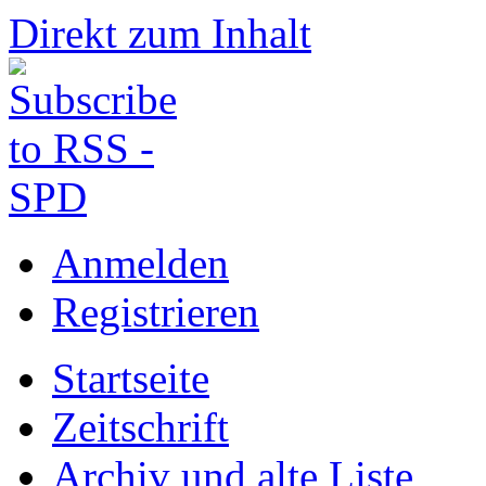
Direkt zum Inhalt
Anmelden
Registrieren
Startseite
Zeitschrift
Archiv und alte Liste