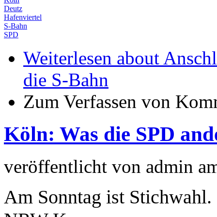
Deutz
Hafenviertel
S-Bahn
SPD
Weiterlesen
about Anschl
die S-Bahn
Zum Verfassen von Komm
Köln: Was die SPD and
veröffentlicht von
admin
a
Am Sonntag ist Stichwahl.