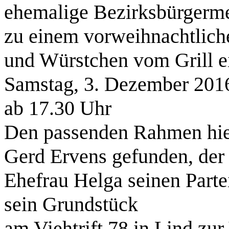
ehemalige Bezirksbürgerm
zu einem vorweihnachtlich
und Würstchen vom Grill e
Samstag, 3. Dezember 201
ab 17.30 Uhr
Den passenden Rahmen hier
Gerd Ervens gefunden, der 
Ehefrau Helga seinen Parte
sein Grundstück
am Viehtrift 78 in Lind zur 