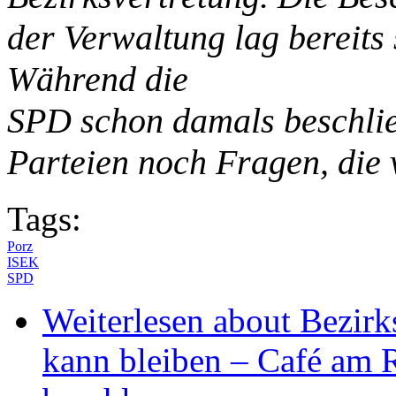
der Verwaltung lag bereits
Während die
SPD schon damals beschlie
Parteien noch Fragen, die
Tags:
Porz
ISEK
SPD
Weiterlesen
about Bezirk
kann bleiben – Café am R