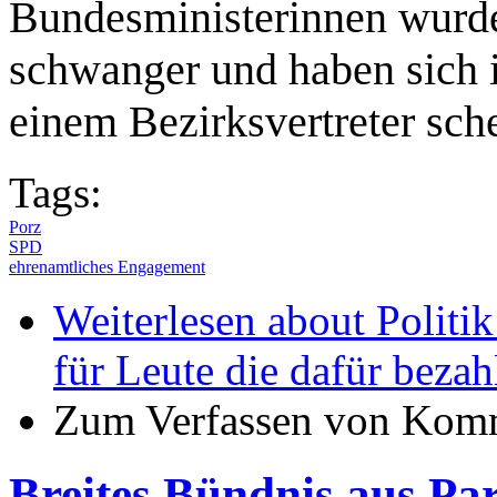
Bundesministerinnen wurden
schwanger und haben sich i
einem Bezirksvertreter sch
Tags:
Porz
SPD
ehrenamtliches Engagement
Weiterlesen
about Politik
für Leute die dafür bezah
Zum Verfassen von Komm
Breites Bündnis aus Par