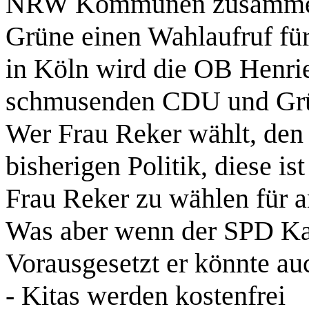
NRW Kommunen zusammeng
Grüne einen Wahlaufruf fü
in Köln wird die OB Henrie
schmusenden CDU und Grün
Wer Frau Reker wählt, den 
bisherigen Politik, diese i
Frau Reker zu wählen für 
Was aber wenn der SPD Kan
Vorausgesetzt er könnte au
- Kitas werden kostenfrei