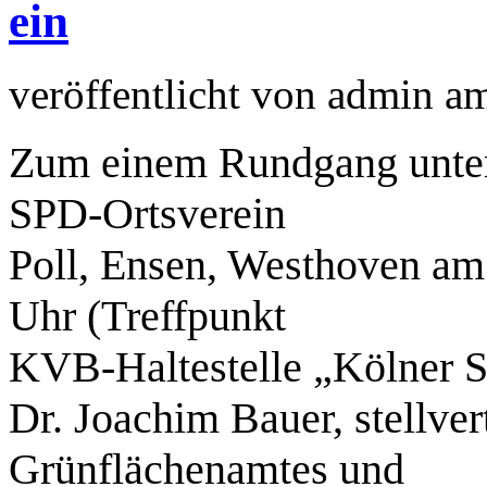
ein
veröffentlicht von
admin
a
Zum einem Rundgang unter 
SPD-Ortsverein
Poll, Ensen, Westhoven am 
Uhr (Treffpunkt
KVB-Haltestelle „Kölner St
Dr. Joachim Bauer, stellver
Grünflächenamtes und