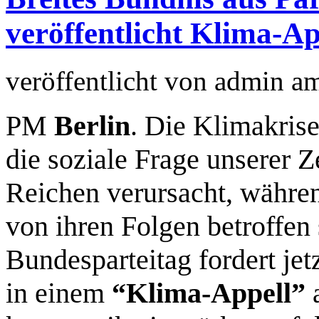
veröffentlicht Klima-Ap
veröffentlicht von
admin
a
PM
Berlin
. Die Klimakrise
die soziale Frage unserer Z
Reichen verursacht, währe
von ihren Folgen betroffe
Bundesparteitag fordert jetz
in einem
“Klima-Appell”
a