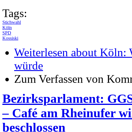
Tags:
Stichwahl
Köln
SPD
Kossiski
Weiterlesen
about Köln: 
würde
Zum Verfassen von Komm
Bezirksparlament: GGS
– Café am Rheinufer wi
beschlossen