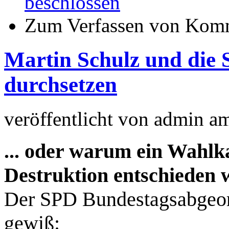
beschlossen
Zum Verfassen von Komm
Martin Schulz und die S
durchsetzen
veröffentlicht von
admin
a
... oder warum ein Wahl
Destruktion entschieden 
Der SPD Bundestagsabgeor
gewiß: