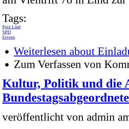
Tags:
Porz Lind
SPD
Ervens
Weiterlesen
about Einlad
Zum Verfassen von Komm
Kultur, Politik und die 
Bundestagsabgeordnet
veröffentlicht von
admin
a