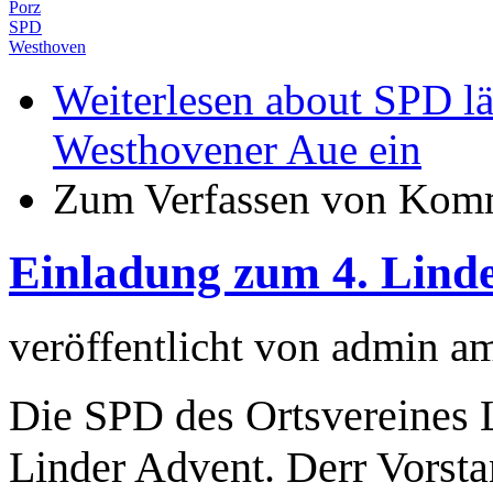
Porz
SPD
Westhoven
Weiterlesen
about SPD lä
Westhovener Aue ein
Zum Verfassen von Komm
Einladung zum 4. Lind
veröffentlicht von
admin
a
Die SPD des Ortsvereines 
Linder Advent. Derr Vorst