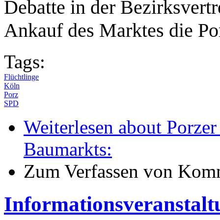
Debatte in der Bezirksvert
Ankauf des Marktes die Po
Tags:
Flüchtlinge
Köln
Porz
SPD
Weiterlesen
about Porzer
Baumarkts:
Zum Verfassen von Komm
Informationsveranstalt