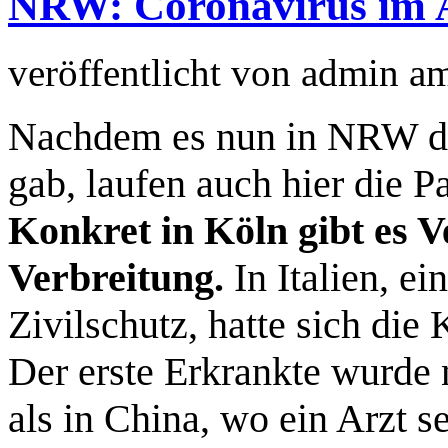
NRW: Coronavirus im 
veröffentlicht von
admin
a
Nachdem es nun in NRW den
gab, laufen auch hier die 
Konkret in Köln gibt es V
Verbreitung.
In Italien, e
Zivilschutz, hatte sich die 
Der erste Erkrankte wurde n
als in China, wo ein Arzt s