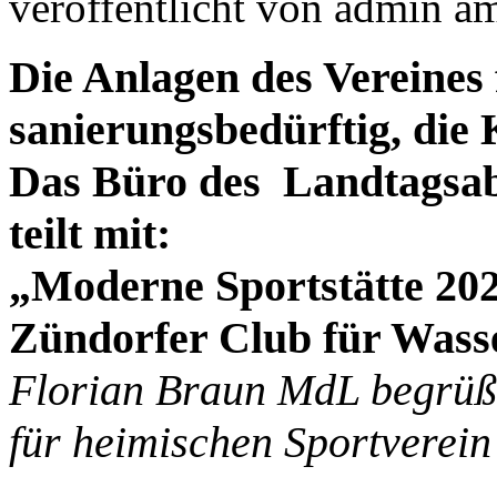
veröffentlicht von
admin
a
Die Anlagen des Vereines 
sanierungsbedürftig, die 
Das Büro des Landtagsab
teilt mit:
„Moderne Sportstätte 20
Zündorfer Club für Wass
Florian Braun MdL begrüßt
für heimischen Sportverein