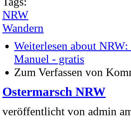
Tags:
NRW
Wandern
Weiterlesen
about NRW: 
Manuel - gratis
Zum Verfassen von Komm
Ostermarsch NRW
veröffentlicht von
admin
a