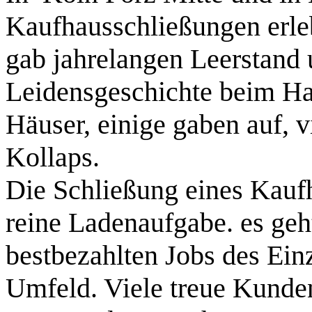
Kaufhausschließungen erleb
gab jahrelangen Leerstand 
Leidensgeschichte beim H
Häuser, einige gaben auf, v
Kollaps.
Die Schließung eines Kaufh
reine Ladenaufgabe. es geht
bestbezahlten Jobs des Einz
Umfeld. Viele treue Kunden