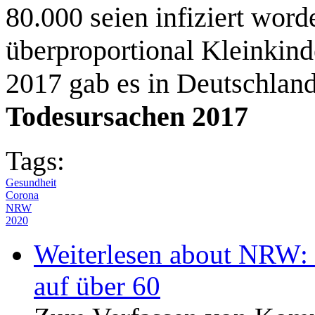
80.000 seien infiziert wor
überproportional Kleinkind
2017 gab es in Deutschlan
Todesursachen 2017
Tags:
Gesundheit
Corona
NRW
2020
Weiterlesen
about NRW: Z
auf über 60