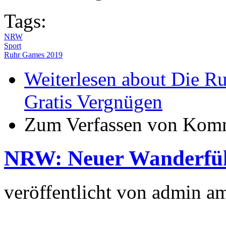
Tags:
NRW
Sport
Ruhr Games 2019
Weiterlesen
about Die Ru
Gratis Vergnügen
Zum Verfassen von Komm
NRW: Neuer Wanderführ
veröffentlicht von
admin
a