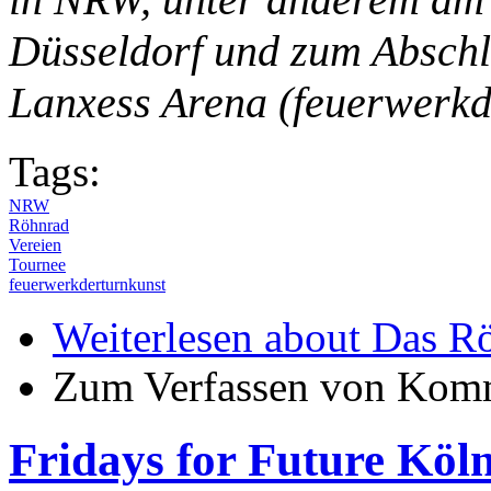
Düsseldorf und zum Abschl
Lanxess Arena (feuerwerkd
Tags:
NRW
Röhnrad
Vereien
Tournee
feuerwerkderturnkunst
Weiterlesen
about Das Rö
Zum Verfassen von Komm
Fridays for Future Kö