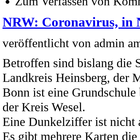
Zum Verfassen von Komm
NRW: Coronavirus, in 
veröffentlicht von
admin
a
Betroffen sind bislang die 
Landkreis Heinsberg, der 
Bonn ist eine Grundschule b
der Kreis Wesel.
Eine Dunkelziffer ist nicht
Es gibt mehrere Karten die