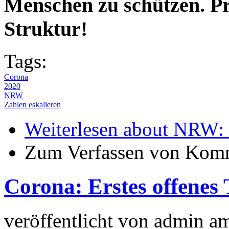
Menschen zu schützen. Pro
Struktur!
Tags:
Corona
2020
NRW
Zahlen eskalieren
Weiterlesen
about NRW: Be
Zum Verfassen von Komm
Corona: Erstes offenes
veröffentlicht von
admin
a