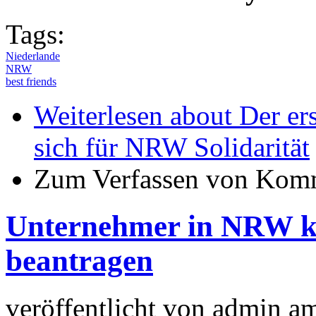
Tags:
Niederlande
NRW
best friends
Weiterlesen
about Der er
sich für NRW Solidarität
Zum Verfassen von Komm
Unternehmer in NRW kö
beantragen
veröffentlicht von
admin
a