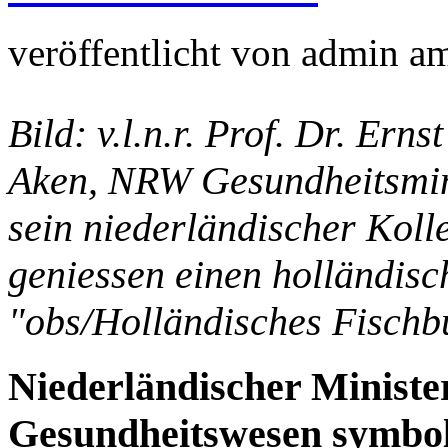
veröffentlicht von
admin
a
Bild: v.l.n.r. Prof. Dr. Ern
Aken, NRW Gesundheitsmin
sein niederländischer Koll
geniessen einen holländisc
"obs/Holländisches Fischb
Niederländischer Ministe
Gesundheitswesen symbol