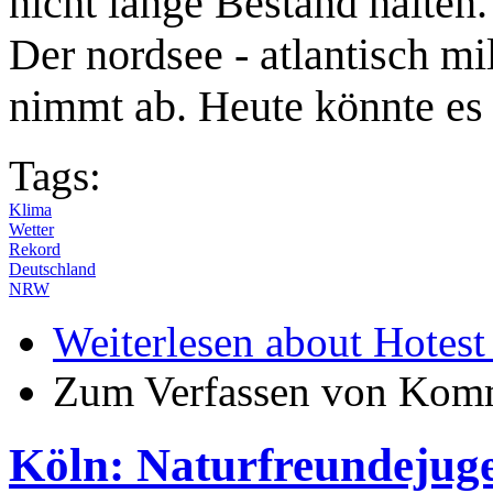
nicht lange Bestand halten.
Der nordsee - atlantisch mi
nimmt ab. Heute könnte es
Tags:
Klima
Wetter
Rekord
Deutschland
NRW
Weiterlesen
about Hotest
Zum Verfassen von Komm
Köln: Naturfreundejuge