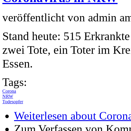
veröffentlicht von
admin
a
Stand heute: 515 Erkrankt
zwei Tote, ein Toter im Kre
Essen.
Tags:
Corona
NRW
Todesopfer
Weiterlesen
about Coron
Zum Verfassen von Komm