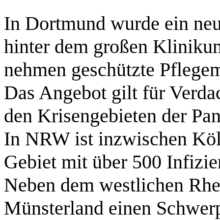
In Dortmund wurde ein neu
hinter dem großen Klinikum
nehmen geschützte Pflegemi
Das Angebot gilt für Verda
den Krisengebieten der Pa
In NRW ist inzwischen Köl
Gebiet mit über 500 Infizie
Neben dem westlichen Rhei
Münsterland einen Schwerp