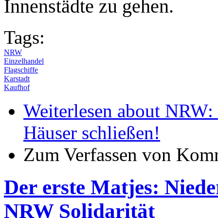
Innenstädte zu gehen.
Tags:
NRW
Einzelhandel
Flagschiffe
Karstadt
Kaufhof
Weiterlesen
about NRW: K
Häuser schließen!
Zum Verfassen von Komm
Der erste Matjes: Niede
NRW Solidarität