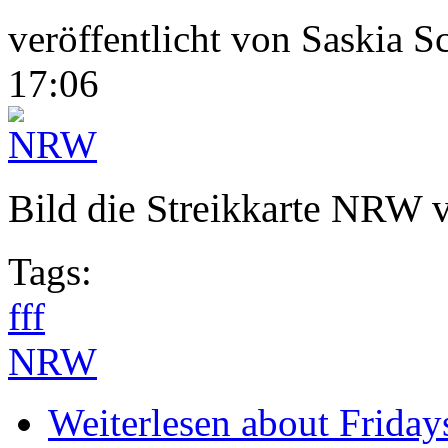
veröffentlicht von
Saskia S
17:06
Bild die Streikkarte NRW v
Tags:
fff
NRW
Weiterlesen
about Friday