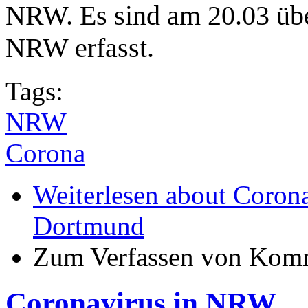
NRW. Es sind am 20.03 übe
NRW erfasst.
Tags:
NRW
Corona
Weiterlesen
about Corona:
Dortmund
Zum Verfassen von Komm
Coronavirus in NRW