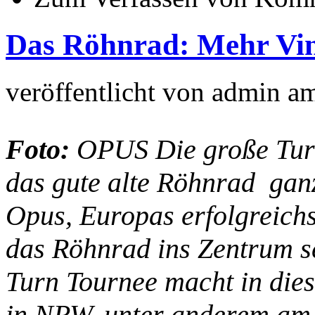
Das Röhnrad: Mehr Vint
veröffentlicht von
admin
a
Foto:
OPUS Die große Turn 
das gute alte Röhnrad ga
Opus, Europas erfolgreichs
das Röhnrad ins Zentrum s
Turn Tournee macht in die
in NRW, unter anderem am 